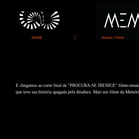
MEMO
HOME
filmes / films
PROCURA-SE IRENICE
E chegamos ao corte final de "PROCURA-SE IRENICE" filme-ensaio-b
que teve sua história apagada pela ditadura. Mais um filme da Memóri