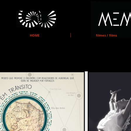
MEMO
HOME
filmes / films