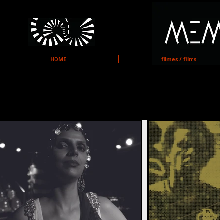
MEMO
HOME
filmes / films