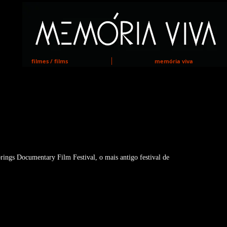
MEMORIA VIVA
filmes / films
memória viva
ndo no Hot Springs Documentary
 Documentary Film Festival, o mais antigo festival de 