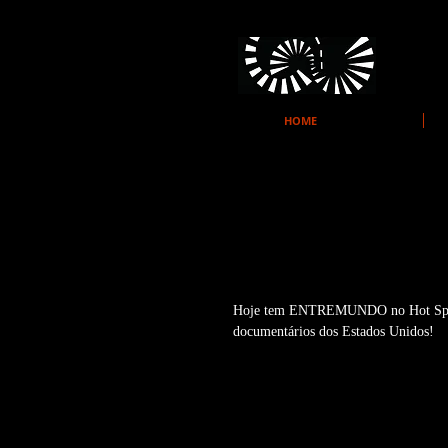
HOME
Hoje tem Entremu
Film Festival!
Hoje tem ENTREMUNDO no Hot Springs
documentários dos Estados Unidos! 