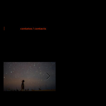
contatos / contacts
Featured Posts
MEMÓRIA VIVA
A GUERRA DOS
PREPARA-SE PARA
GIBIS TEM