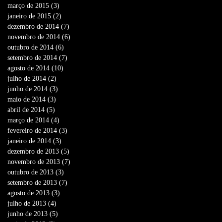
março de 2015
(3)
3 posts
janeiro de 2015
(2)
2 posts
dezembro de 2014
(7)
7 posts
novembro de 2014
(6)
6 posts
outubro de 2014
(6)
6 posts
setembro de 2014
(7)
7 posts
agosto de 2014
(10)
10 posts
julho de 2014
(2)
2 posts
junho de 2014
(3)
3 posts
maio de 2014
(3)
3 posts
abril de 2014
(5)
5 posts
março de 2014
(4)
4 posts
fevereiro de 2014
(3)
3 posts
janeiro de 2014
(3)
3 posts
dezembro de 2013
(5)
5 posts
novembro de 2013
(7)
7 posts
outubro de 2013
(3)
3 posts
setembro de 2013
(7)
7 posts
agosto de 2013
(3)
3 posts
julho de 2013
(4)
4 posts
junho de 2013
(5)
5 posts