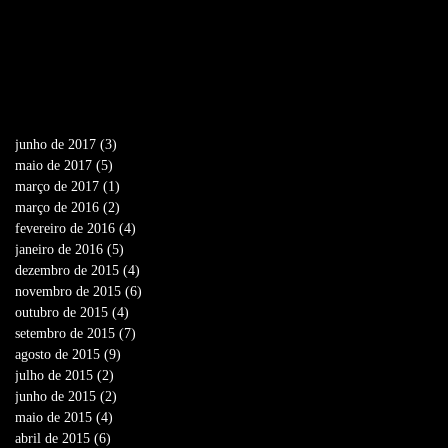
Archive
junho de 2017
(3)
3 posts
maio de 2017
(5)
5 posts
março de 2017
(1)
1 post
março de 2016
(2)
2 posts
fevereiro de 2016
(4)
4 posts
janeiro de 2016
(5)
5 posts
dezembro de 2015
(4)
4 posts
novembro de 2015
(6)
6 posts
outubro de 2015
(4)
4 posts
setembro de 2015
(7)
7 posts
agosto de 2015
(9)
9 posts
julho de 2015
(2)
2 posts
junho de 2015
(2)
2 posts
maio de 2015
(4)
4 posts
abril de 2015
(6)
6 posts