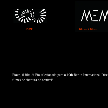
MEMO
HOME
filmes / films
PIOVE, IL FILM DI PIO NOVAM
ALEMANHA!
Piove, il film di Pio selecionado para o 10th Berlin International Di
filmes de abertura do festival! 