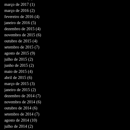
março de 2017
(1)
1 post
março de 2016
(2)
2 posts
fevereiro de 2016
(4)
4 posts
janeiro de 2016
(5)
5 posts
dezembro de 2015
(4)
4 posts
novembro de 2015
(6)
6 posts
outubro de 2015
(4)
4 posts
setembro de 2015
(7)
7 posts
agosto de 2015
(9)
9 posts
julho de 2015
(2)
2 posts
junho de 2015
(2)
2 posts
maio de 2015
(4)
4 posts
abril de 2015
(6)
6 posts
março de 2015
(3)
3 posts
janeiro de 2015
(2)
2 posts
dezembro de 2014
(7)
7 posts
novembro de 2014
(6)
6 posts
outubro de 2014
(6)
6 posts
setembro de 2014
(7)
7 posts
agosto de 2014
(10)
10 posts
julho de 2014
(2)
2 posts