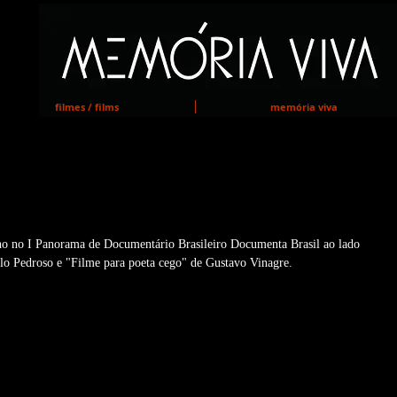
MEMORIA VIVA
filmes / films
memória viva
RAMA DOCUMENTA BRASIL
 no no I Panorama de Documentário Brasileiro Documenta Brasil ao lado 
o Pedroso e "Filme para poeta cego" de Gustavo Vinagre. 