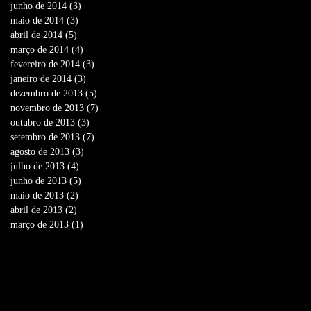
junho de 2014
(3)
3 posts
maio de 2014
(3)
3 posts
abril de 2014
(5)
5 posts
março de 2014
(4)
4 posts
fevereiro de 2014
(3)
3 posts
janeiro de 2014
(3)
3 posts
dezembro de 2013
(5)
5 posts
novembro de 2013
(7)
7 posts
outubro de 2013
(3)
3 posts
setembro de 2013
(7)
7 posts
agosto de 2013
(3)
3 posts
julho de 2013
(4)
4 posts
junho de 2013
(5)
5 posts
maio de 2013
(2)
2 posts
abril de 2013
(2)
2 posts
março de 2013
(1)
1 post
Search By Tags
Nenhum tag.