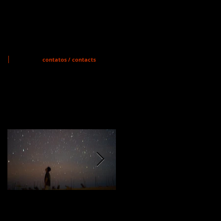
contatos / contacts
Featured Posts
MEMÓRIA VIVA
A GUERRA DOS
PREPARA-SE PARA
GIBIS TEM