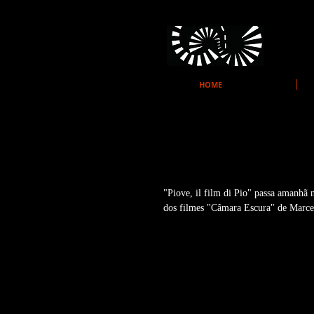
HOME
PIOVE NO PANO
"Piove, il film di Pio" passa amanhã
dos filmes "Câmara Escura" de Marcel