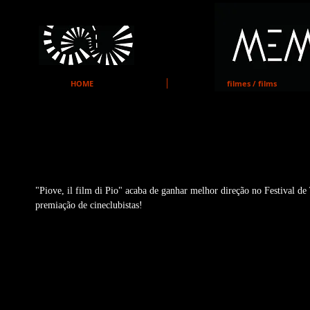
MEMO
HOME
filmes / films
PIOVE PREMIADO NO FESTIVA
"Piove, il film di Pio" acaba de ganhar melhor direção no Festival d
premiação de cineclubistas! 