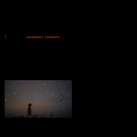
contatos / contacts
Featured Posts
MEMÓRIA VIVA
A GUERRA DOS
PREPARA-SE PARA
GIBIS TEM