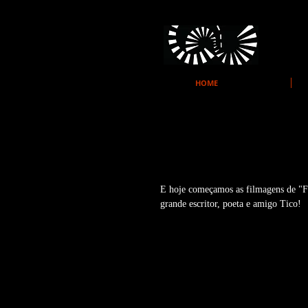
HOME
E hoje começamo
E hoje começamos as filmagens de "
grande escritor, poeta e amigo Tico! 