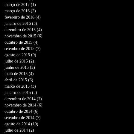
março de 2017
(1)
1 post
março de 2016
(2)
2 posts
fevereiro de 2016
(4)
4 posts
janeiro de 2016
(5)
5 posts
dezembro de 2015
(4)
4 posts
novembro de 2015
(6)
6 posts
outubro de 2015
(4)
4 posts
setembro de 2015
(7)
7 posts
agosto de 2015
(9)
9 posts
julho de 2015
(2)
2 posts
junho de 2015
(2)
2 posts
maio de 2015
(4)
4 posts
abril de 2015
(6)
6 posts
março de 2015
(3)
3 posts
janeiro de 2015
(2)
2 posts
dezembro de 2014
(7)
7 posts
novembro de 2014
(6)
6 posts
outubro de 2014
(6)
6 posts
setembro de 2014
(7)
7 posts
agosto de 2014
(10)
10 posts
julho de 2014
(2)
2 posts