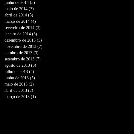
junho de 2014
(3)
3 posts
maio de 2014
(3)
3 posts
abril de 2014
(5)
5 posts
março de 2014
(4)
4 posts
fevereiro de 2014
(3)
3 posts
janeiro de 2014
(3)
3 posts
dezembro de 2013
(5)
5 posts
novembro de 2013
(7)
7 posts
outubro de 2013
(3)
3 posts
setembro de 2013
(7)
7 posts
agosto de 2013
(3)
3 posts
julho de 2013
(4)
4 posts
junho de 2013
(5)
5 posts
maio de 2013
(2)
2 posts
abril de 2013
(2)
2 posts
março de 2013
(1)
1 post
Search By Tags
Nenhum tag.