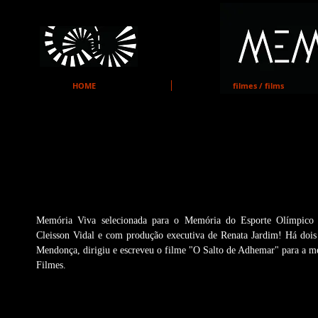
MEMO
HOME
filmes / films
Memória Viva selecionada para 
Memória do Esporte Olímpico!
Memória Viva selecionada para o Memória do Esporte Olímpico c
Cleisson Vidal e com produção executiva de Renata Jardim! Há dois 
Mendonça, dirigiu e escreveu o filme "O Salto de Adhemar" para a m
Filmes. 